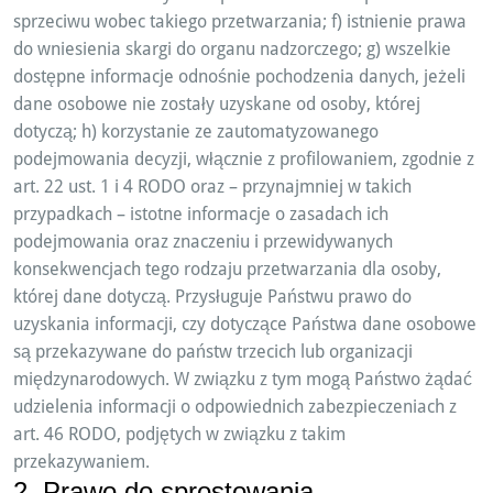
sprzeciwu wobec takiego przetwarzania; f) istnienie prawa
do wniesienia skargi do organu nadzorczego; g) wszelkie
dostępne informacje odnośnie pochodzenia danych, jeżeli
dane osobowe nie zostały uzyskane od osoby, której
dotyczą; h) korzystanie ze zautomatyzowanego
podejmowania decyzji, włącznie z profilowaniem, zgodnie z
art. 22 ust. 1 i 4 RODO oraz – przynajmniej w takich
przypadkach – istotne informacje o zasadach ich
podejmowania oraz znaczeniu i przewidywanych
konsekwencjach tego rodzaju przetwarzania dla osoby,
której dane dotyczą. Przysługuje Państwu prawo do
uzyskania informacji, czy dotyczące Państwa dane osobowe
są przekazywane do państw trzecich lub organizacji
międzynarodowych. W związku z tym mogą Państwo żądać
udzielenia informacji o odpowiednich zabezpieczeniach z
art. 46 RODO, podjętych w związku z takim
przekazywaniem.
2. Prawo do sprostowania