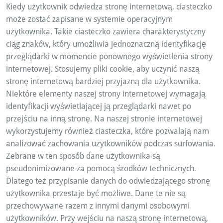
Kiedy użytkownik odwiedza stronę internetową, ciasteczko
może zostać zapisane w systemie operacyjnym
użytkownika. Takie ciasteczko zawiera charakterystyczny
ciąg znaków, który umożliwia jednoznaczną identyfikację
przeglądarki w momencie ponownego wyświetlenia strony
internetowej. Stosujemy pliki cookie, aby uczynić naszą
stronę internetową bardziej przyjazną dla użytkownika.
Niektóre elementy naszej strony internetowej wymagają
identyfikacji wyświetlającej ją przeglądarki nawet po
przejściu na inną stronę. Na naszej stronie internetowej
wykorzystujemy również ciasteczka, które pozwalają nam
analizować zachowania użytkowników podczas surfowania.
Zebrane w ten sposób dane użytkownika są
pseudonimizowane za pomocą środków technicznych.
Dlatego też przypisanie danych do odwiedzającego stronę
użytkownika przestaje być możliwe. Dane te nie są
przechowywane razem z innymi danymi osobowymi
użytkowników. Przy wejściu na naszą stronę internetową,