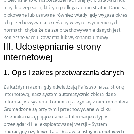
przewidział to w rozporządzeniach unijnych, ustawach lub
innych przepisach, którym podlega administrator. Dane są
blokowane lub usuwane również wtedy, gdy wygasa okres
ich przechowywania określony w wyżej wymienionych
normach, chyba że dalsze przechowywanie danych jest
konieczne w celu zawarcia lub wykonania umowy.
III. Udostępnianie strony
internetowej
1. Opis i zakres przetwarzania danych
Za każdym razem, gdy odwiedzają Państwo naszą stronę
internetową, nasz system automatycznie zbiera dane i
informacje z systemu komunikującego się z nim komputera.
Gromadzone są przy tym i przechowywane w pliku
dziennika następujące dane: – Informacje o typie
przeglądarki i jej eksploatowanej wersji – System
operacyjny użytkownika – Dostawca usług internetowych