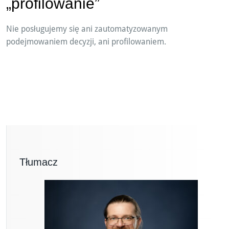
„profilowanie”
Nie posługujemy się ani zautomatyzowanym
podejmowaniem decyzji, ani profilowaniem.
Tłumacz