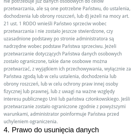
nie potrzebuje już danych osobowych do celów
przetwarzania, ale są one potrzebne Państwu, do ustalenia,
dochodzenia lub obrony roszczeń, lub d) jeżeli na mocy art.
21 ust. 1 RODO wnieśli Państwo sprzeciw wobec
przetwarzania i nie zostało jeszcze stwierdzone, czy
uzasadnione podstawy po stronie administratora są
nadrzędne wobec podstaw Państwa sprzeciwu. Jeżeli
przetwarzanie dotyczących Państwa danych osobowych
zostało ograniczone, takie dane osobowe można
przetwarzać, z wyjątkiem ich przechowywania, wyłącznie za
Państwa zgodą lub w celu ustalenia, dochodzenia lub
obrony roszczeń, lub w celu ochrony praw innej osoby
fizycznej lub prawnej, lub z uwagi na ważne względy
interesu publicznego Unii lub państwa członkowskiego. Jeśli
przetwarzanie zostało ograniczone zgodnie z powyższymi
warunkami, administrator poinformuje Państwa przed
uchyleniem ograniczenia.
4. Prawo do usunięcia danych