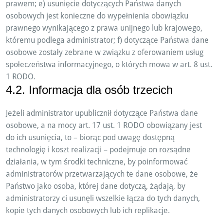
prawem; e) usunięcie dotyczących Państwa danych
osobowych jest konieczne do wypełnienia obowiązku
prawnego wynikającego z prawa unijnego lub krajowego,
któremu podlega administrator; f) dotyczące Państwa dane
osobowe zostały zebrane w związku z oferowaniem usług
społeczeństwa informacyjnego, o których mowa w art. 8 ust.
1 RODO.
4.2. Informacja dla osób trzecich
Jeżeli administrator upublicznił dotyczące Państwa dane
osobowe, a na mocy art. 17 ust. 1 RODO obowiązany jest
do ich usunięcia, to – biorąc pod uwagę dostępną
technologię i koszt realizacji – podejmuje on rozsądne
działania, w tym środki techniczne, by poinformować
administratorów przetwarzających te dane osobowe, że
Państwo jako osoba, której dane dotyczą, żądają, by
administratorzy ci usunęli wszelkie łącza do tych danych,
kopie tych danych osobowych lub ich replikacje.