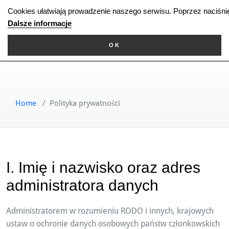
Skip
Cookies ułatwiają prowadzenie naszego serwisu. Poprzez naciśni
to
Dalsze informacje
content
OK
Polityka prywatności
Home
/
Polityka prywatności
I. Imię i nazwisko oraz adres
administratora danych
Administratorem w rozumieniu RODO i innych, krajowych
ustaw o ochronie danych osobowych państw członkowskich