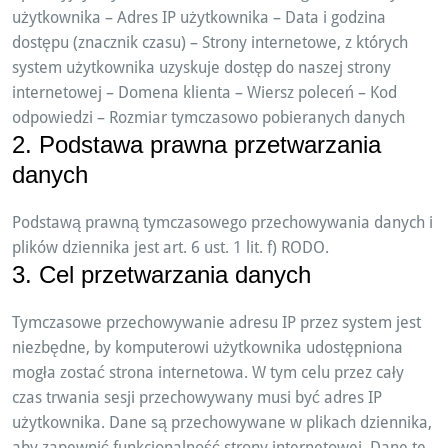
użytkownika – Adres IP użytkownika – Data i godzina
dostępu (znacznik czasu) – Strony internetowe, z których
system użytkownika uzyskuje dostęp do naszej strony
internetowej – Domena klienta – Wiersz poleceń – Kod
odpowiedzi – Rozmiar tymczasowo pobieranych danych
2. Podstawa prawna przetwarzania
danych
Podstawą prawną tymczasowego przechowywania danych i
plików dziennika jest art. 6 ust. 1 lit. f) RODO.
3. Cel przetwarzania danych
Tymczasowe przechowywanie adresu IP przez system jest
niezbędne, by komputerowi użytkownika udostępniona
mogła zostać strona internetowa. W tym celu przez cały
czas trwania sesji przechowywany musi być adres IP
użytkownika. Dane są przechowywane w plikach dziennika,
aby zapewnić funkcjonalność strony internetowej. Dane te