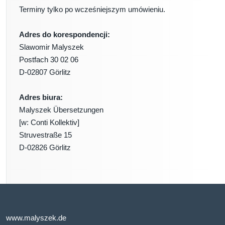
Terminy tylko po wcześniejszym umówieniu.
Adres do korespondencji:
Slawomir Malyszek
Postfach 30 02 06
D-02807 Görlitz
Adres biura:
Malyszek Übersetzungen
[w: Conti Kollektiv]
Struvestraße 15
D-02826 Görlitz
www.malyszek.de