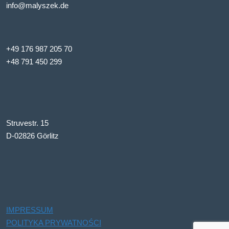
info@malyszek.de
+49 176 987 205 70
+48 791 450 299
Struvestr. 15
D-02826 Görlitz
IMPRESSUM
POLITYKA PRYWATNOŚCI