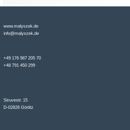
www.malyszek.de
info@malyszek.de
+49 176 987 205 70
+48 791 450 299
Struvestr. 15
D-02826 Görlitz