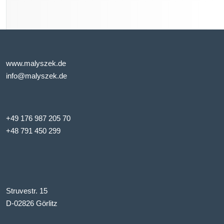
www.malyszek.de
info@malyszek.de
+49 176 987 205 70
+48 791 450 299
Struvestr. 15
D-02826 Görlitz