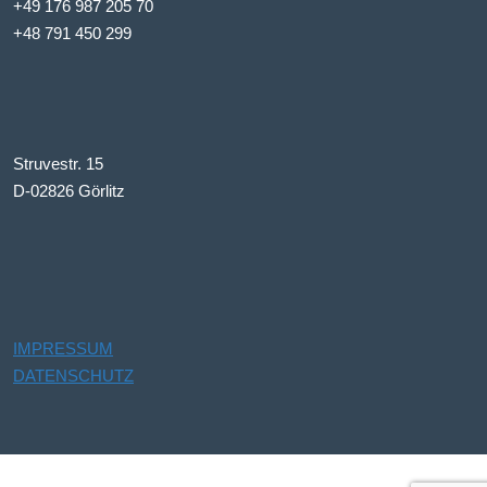
+49 176 987 205 70
+48 791 450 299
Struvestr. 15
D-02826 Görlitz
IMPRESSUM
DATENSCHUTZ