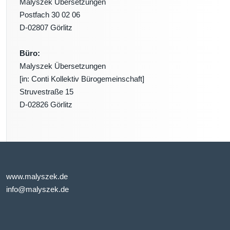
Malyszek Übersetzungen
Postfach 30 02 06
D-02807 Görlitz
Büro:
Malyszek Übersetzungen
[in: Conti Kollektiv Bürogemeinschaft]
Struvestraße 15
D-02826 Görlitz
www.malyszek.de
info@malyszek.de