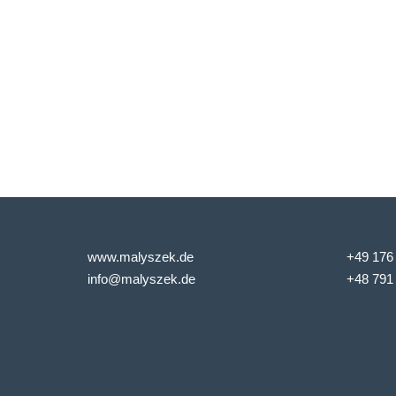
www.malyszek.de
+49 176
info@malyszek.de
+48 791