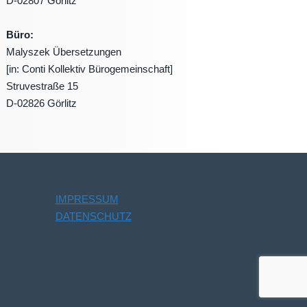
D-02807 Görlitz
Büro:
Malyszek Übersetzungen
[in: Conti Kollektiv Bürogemeinschaft]
Struvestraße 15
D-02826 Görlitz
IMPRESSUM
DATENSCHUTZ