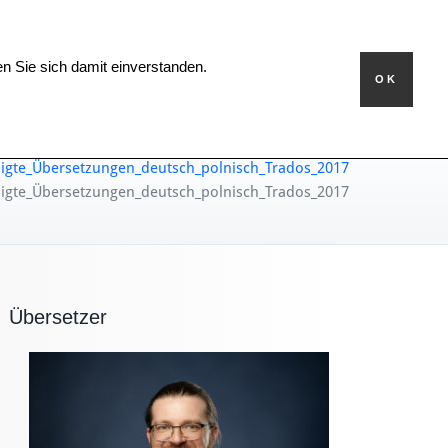
Bearbeitungszeit
Kontakt
en Sie sich damit einverstanden.
OK
igte_Übersetzungen_deutsch_polnisch_Trados_2017
igte_Übersetzungen_deutsch_polnisch_Trados_2017
Übersetzer