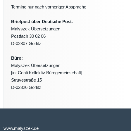
Termine nur nach vorheriger Absprache
Briefpost über Deutsche Post:
Malyszek Übersetzungen
Postfach 30 02 06
D-02807 Görlitz
Büro:
Malyszek Übersetzungen
[in: Conti Kollektiv Bürogemeinschaft]
Struvestraße 15
D-02826 Görlitz
www.malyszek.de