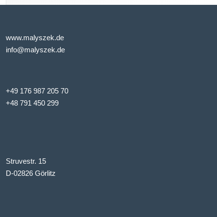
www.malyszek.de
info@malyszek.de
+49 176 987 205 70
+48 791 450 299
Struvestr. 15
D-02826 Görlitz