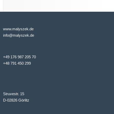
www.malyszek.de
info@malyszek.de
+49 176 987 205 70
+48 791 450 299
Struvestr. 15
D-02826 Görlitz