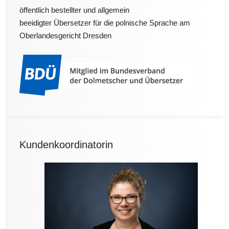
0
öffentlich bestellter und allgemein
2
beeidigter Übersetzer für die polnische Sprache am
0
Oberlandesgericht Dresden
Kundenkoordinatorin