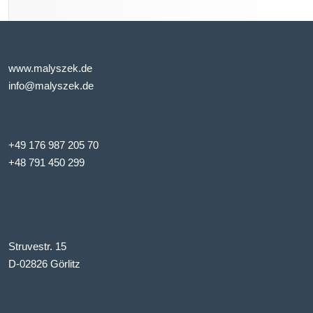
www.malyszek.de
info@malyszek.de
+49 176 987 205 70
+48 791 450 299
Struvestr. 15
D-02826 Görlitz